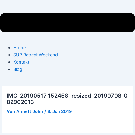
Home
SUP Retreat Weekend
Kontakt
Blog
IMG_20190517_152458_resized_20190708_0
82902013
Von
Annett John
/
8. Juli 2019