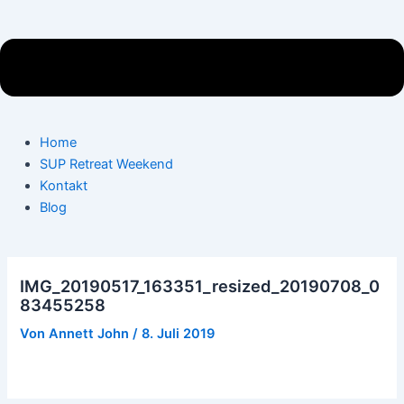
Home
SUP Retreat Weekend
Kontakt
Blog
IMG_20190517_163351_resized_20190708_0
83455258
Von
Annett John
/
8. Juli 2019